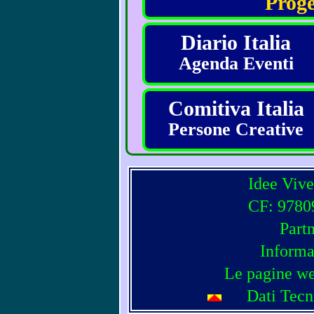
Proge
Diario Italia
Agenda Eventi
Comitiva Italia
Persone Creative
Idee Vive
CF: 97809
Part
Informa
Le pagine we
Dati Tecn